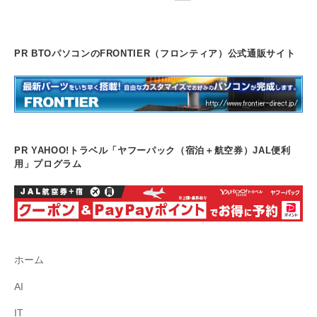
PR BTOパソコンのFRONTIER（フロンティア）公式通販サイト
PR YAHOO!トラベル「ヤフーパック（宿泊＋航空券）JAL便利
用」プログラム
ホーム
AI
IT