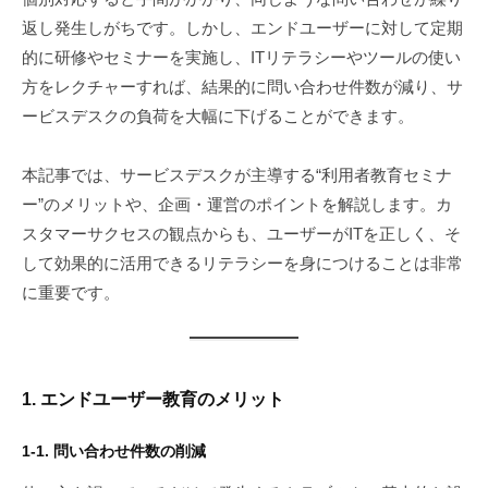
2
ト
返し発生しがちです。しかし、エンドユーザーに対して定期
6
的に研修やセミナーを実施し、ITリテラシーやツールの使い
日
方をレクチャーすれば、結果的に問い合わせ件数が減り、サ
ービスデスクの負荷を大幅に下げることができます。
本記事では、サービスデスクが主導する“利用者教育セミナ
ー”のメリットや、企画・運営のポイントを解説します。カ
スタマーサクセスの観点からも、ユーザーがITを正しく、そ
して効果的に活用できるリテラシーを身につけることは非常
に重要です。
1. エンドユーザー教育のメリット
1-1. 問い合わせ件数の削減