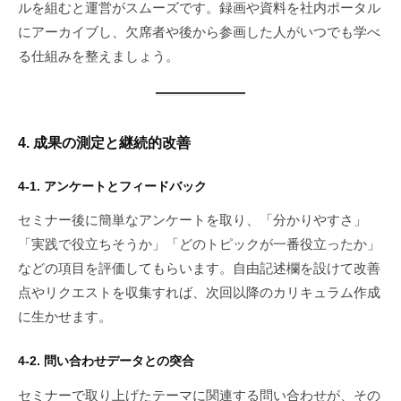
ルを組むと運営がスムーズです。録画や資料を社内ポータル
にアーカイブし、欠席者や後から参画した人がいつでも学べ
る仕組みを整えましょう。
4. 成果の測定と継続的改善
4-1. アンケートとフィードバック
セミナー後に簡単なアンケートを取り、「分かりやすさ」
「実践で役立ちそうか」「どのトピックが一番役立ったか」
などの項目を評価してもらいます。自由記述欄を設けて改善
点やリクエストを収集すれば、次回以降のカリキュラム作成
に生かせます。
4-2. 問い合わせデータとの突合
セミナーで取り上げたテーマに関連する問い合わせが、その