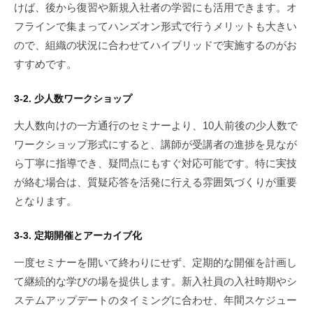
けば、後から復習や新規入社者の学習にも活用できます。オ
フラインで集まってハンズオン形式で行うメリットも大きい
ので、組織の状況に合わせてハイブリッドで実施するのがお
すすめです。
3-2. 少人数ワークショップ
大人数向けの一方通行のセミナーより、10人前後の少人数で
ワークショップ形式にすると、講師が受講者の進捗を見なが
ら丁寧に指導でき、疑問点にもすぐ対応可能です。特に実技
が絡む場合は、質疑応答を活発に行える雰囲気づくりが重要
となります。
3-3. 定期開催とアーカイブ化
一度セミナーを開いて終わりにせず、定期的な開催を計画し
て継続的な学びの場を提供します。新入社員の入社時期やシ
ステムアップデートのタイミングに合わせ、年間スケジュー