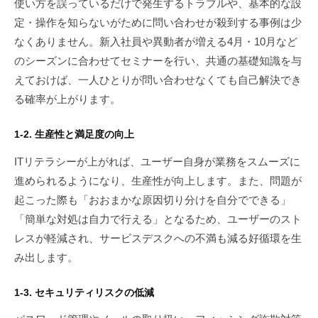
使い方を誤っているだけで発生するトラブルや、基本的な設
定・操作を知らないがために問い合わせが殺到する事例は少
なくありません。新入社員や異動者が増える4月・10月など
のシーズンに合わせてセミナーを行い、共通の基礎知識を与
えておけば、一人ひとりが問い合わせなくても自己解決でき
る確率が上がります。
1-2. 生産性と満足度の向上
ITリテラシーが上がれば、ユーザー自身が業務をスムーズに
進められるようになり、生産性が向上します。また、問題が
起こった際も「おおまかな原因切り分けを自分でできる」
「簡単な対処は自力で行える」となるため、ユーザーのスト
レスが軽減され、サービスデスクへの不満も減る好循環を生
み出します。
1-3. セキュリティリスクの低減