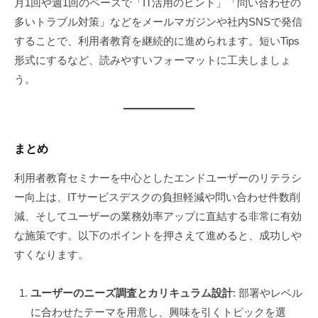
月1回や週1回のペースで「IT活用のヒント」「問い合わせの
多いトラブル対策」などをメールマガジンや社内SNSで発信
することで、利用者教育を継続的に進められます。短いTips
形式にするなど、読みやすいフォーマットに工夫しましょ
う。
まとめ
利用者教育セミナーを中心としたエンドユーザーのリテラシ
ー向上は、ITサービスデスクの負担軽減や問い合わせ件数削
減、そしてユーザーの業務効率アップに直結する非常に有効
な施策です。以下のポイントを押さえて進めると、成功しや
すくなります。
ユーザーのニーズ調査とカリキュラム設計
: 部署やレベル
に合わせたテーマを用意し、興味を引くトピックを選