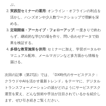
ぶ。
実践型セミナーの運用
: オンライン・オフラインの利点を
活かし、ハンズオンや少人数ワークショップで理解を深
める。
定期開催・アーカイブ・フォローアップ
: 一度きりで終わ
らず、継続的な学びの場を作り、問い合わせデータで効
果を検証する。
多様な教育施策を併用
: セミナーに加え、学習ポータルや
マニュアル配布、メールマガジンなど多方面から情報を
届ける。
次回の記事（第27話）では、「DX時代のサービスデスク：
クラウドやAIを活かす最新トレンド」をテーマに、デジタル
トランスフォーメーションの波がどのようにサービスデスク
運営を変え、どんな技術や手法が注目されているかを紹介し
ます。ぜひ引き続きご覧ください。