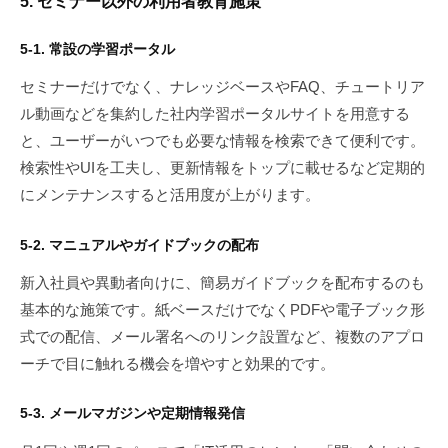
5. セミナー以外の利用者教育施策
5-1. 常設の学習ポータル
セミナーだけでなく、ナレッジベースやFAQ、チュートリア
ル動画などを集約した社内学習ポータルサイトを用意する
と、ユーザーがいつでも必要な情報を検索できて便利です。
検索性やUIを工夫し、更新情報をトップに載せるなど定期的
にメンテナンスすると活用度が上がります。
5-2. マニュアルやガイドブックの配布
新入社員や異動者向けに、簡易ガイドブックを配布するのも
基本的な施策です。紙ベースだけでなくPDFや電子ブック形
式での配信、メール署名へのリンク設置など、複数のアプロ
ーチで目に触れる機会を増やすと効果的です。
5-3. メールマガジンや定期情報発信