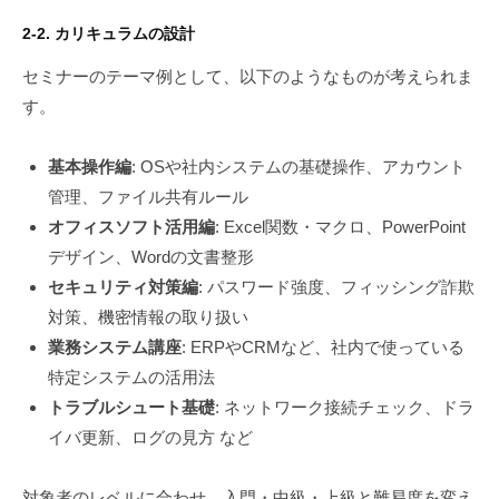
2-2. カリキュラムの設計
セミナーのテーマ例として、以下のようなものが考えられま
す。
基本操作編
: OSや社内システムの基礎操作、アカウント
管理、ファイル共有ルール
オフィスソフト活用編
: Excel関数・マクロ、PowerPoint
デザイン、Wordの文書整形
セキュリティ対策編
: パスワード強度、フィッシング詐欺
対策、機密情報の取り扱い
業務システム講座
: ERPやCRMなど、社内で使っている
特定システムの活用法
トラブルシュート基礎
: ネットワーク接続チェック、ドラ
イバ更新、ログの見方 など
対象者のレベルに合わせ、入門・中級・上級と難易度を変え