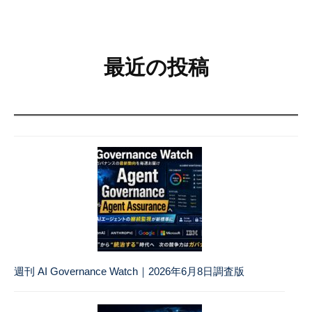
26
地
日
最近の投稿
週刊 AI Governance Watch｜2026年6月8日調査版