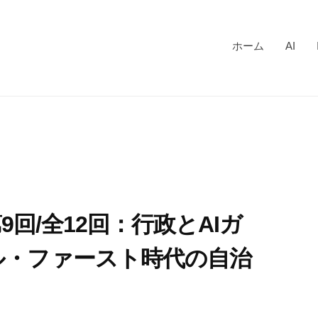
ホーム
AI
べ)第9回/全12回：行政とAIガ
ル・ファースト時代の自治