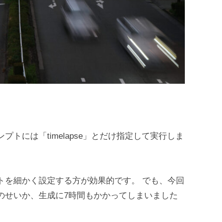
トには「timelapse」とだけ指定して実行しま
トを細かく設定する方が効果的です。 でも、今回
のせいか、生成に7時間もかかってしまいました