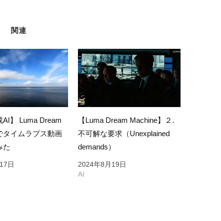
関連
I】 Luma Dream
【Luma Dream Machine】２.
ne でタイムラプス動画
不可解な要求（Unexplained
みた
demands）
17日
2024年8月19日
AI