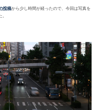
の投稿
から少し時間が経ったので、今回は写真を
た。