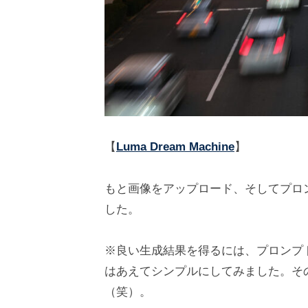
【
Luma Dream Machine
】
もと画像をアップロード、そしてプロンプ
した。
※良い生成結果を得るには、プロンプ
はあえてシンプルにしてみました。そ
（笑）。