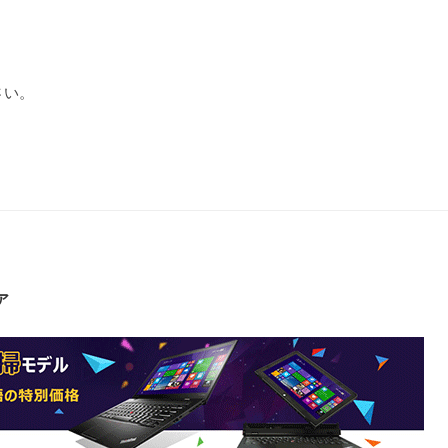
さい。
ア