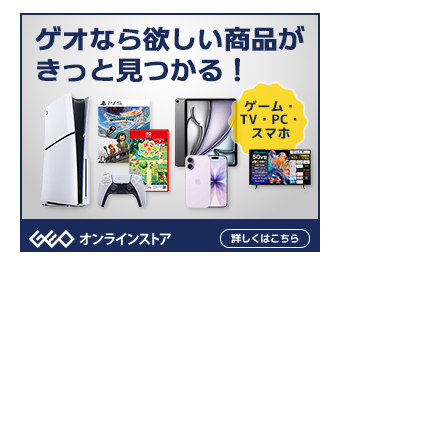
ホーム
AI
IT
ドローン
カメラ
お問い合わせ
© 2026
Kaichi Tsukai