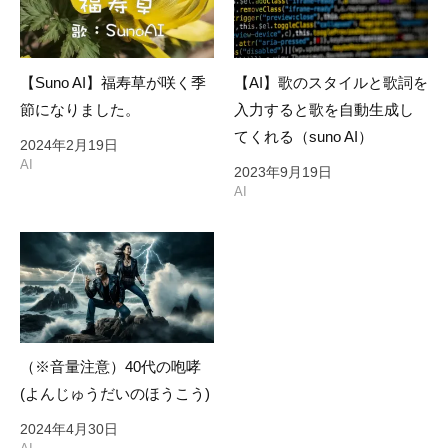
【Suno AI】福寿草が咲く季
【AI】歌のスタイルと歌詞を
節になりました。
入力すると歌を自動生成し
てくれる（suno AI）
2024年2月19日
AI
2023年9月19日
AI
（※音量注意）40代の咆哮
(よんじゅうだいのほうこう)
2024年4月30日