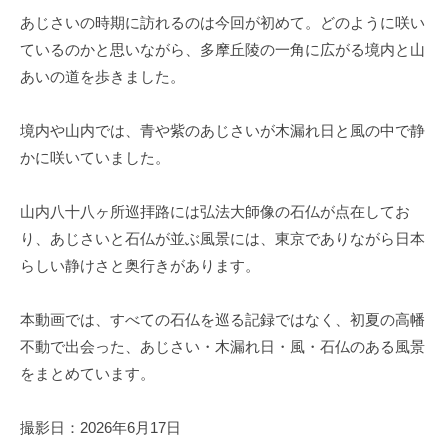
あじさいの時期に訪れるのは今回が初めて。どのように咲い
ているのかと思いながら、多摩丘陵の一角に広がる境内と山
あいの道を歩きました。
境内や山内では、青や紫のあじさいが木漏れ日と風の中で静
かに咲いていました。
山内八十八ヶ所巡拝路には弘法大師像の石仏が点在してお
り、あじさいと石仏が並ぶ風景には、東京でありながら日本
らしい静けさと奥行きがあります。
本動画では、すべての石仏を巡る記録ではなく、初夏の高幡
不動で出会った、あじさい・木漏れ日・風・石仏のある風景
をまとめています。
撮影日：2026年6月17日