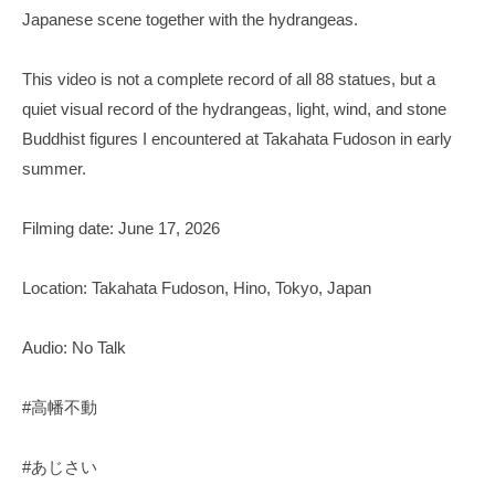
Japanese scene together with the hydrangeas.
This video is not a complete record of all 88 statues, but a
quiet visual record of the hydrangeas, light, wind, and stone
Buddhist figures I encountered at Takahata Fudoson in early
summer.
Filming date: June 17, 2026
Location: Takahata Fudoson, Hino, Tokyo, Japan
Audio: No Talk
#高幡不動
#あじさい