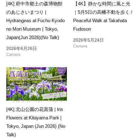
[4K] 府中市郷土の森博物館
【4K】静かな時間に風と光
のあじさいまつり |
｜5月5日の高幡不動を歩く /
Hydrangeas at Fuchu Kyodo
Peaceful Walk at Takahata
no Mori Museum | Tokyo,
Fudoson
Japan(Jun 2026)(No Talk)
2026年5月24日
Camera
2026年6月26日
Camera
[4K] 北山公園の花菖蒲 | Iris
Flowers at Kitayama Park |
Tokyo, Japan (Jun 2026) (No
Talk)