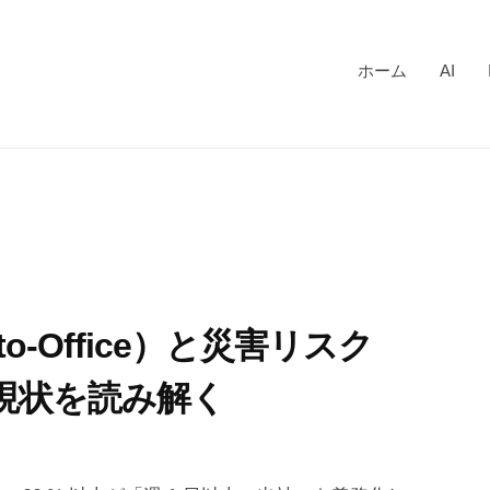
ホーム
AI
-to-Office）と災害リスク
— 現状を読み解く