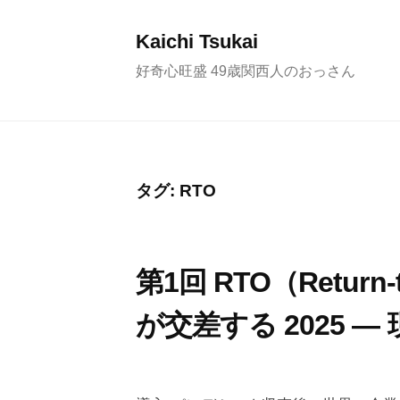
コ
ン
Kaichi Tsukai
テ
好奇心旺盛 49歳関西人のおっさん
ン
ツ
へ
ス
タグ:
RTO
キ
ッ
プ
第1回 RTO（Return
が交差する 2025 
2
b
/
0
y
0