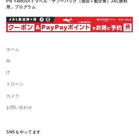
PR YAHOO!トラベル「ヤフーパック（宿泊＋航空券）JAL便利
用」プログラム
ホーム
AI
IT
ドローン
カメラ
お問い合わせ
SNSもやってます