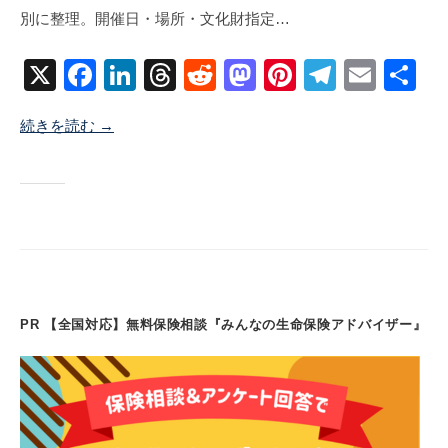
別に整理。開催日・場所・文化財指定…
6
地
メ
月
ン
X
F
Li
T
R
M
Pi
T
E
共
1
ト
2
a
n
hr
e
a
nt
el
m
有
日
続きを読む →
c
k
e
d
st
er
e
ail
e
e
a
di
o
e
gr
b
dI
d
t
d
st
a
o
n
s
o
m
o
n
k
PR 【全国対応】無料保険相談『みんなの生命保険アドバイザー』