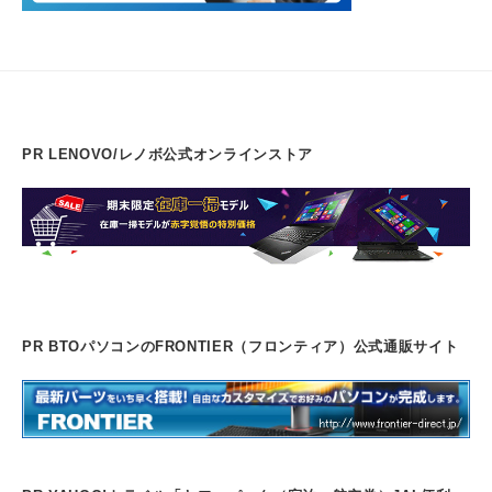
PR LENOVO/レノボ公式オンラインストア
PR BTOパソコンのFRONTIER（フロンティア）公式通販サイト