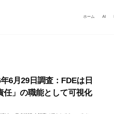
ホーム
AI
026年6月29日調査：FDEは日
装責任」の職能として可視化