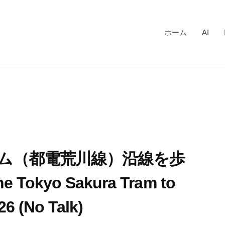
ホーム
AI
トラム（都電荒川線）沿線を歩
he Tokyo Sakura Tram to
6 (No Talk)