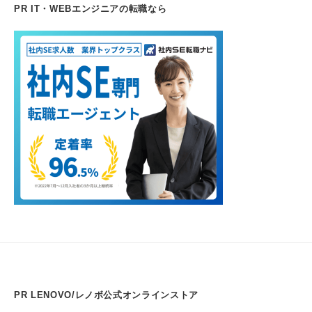
PR IT・WEBエンジニアの転職なら
PR LENOVO/レノボ公式オンラインストア