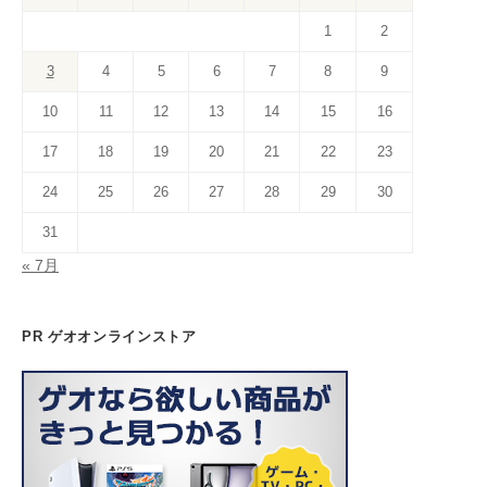
o
s
m
n
b
b
1
2
o
e
e
3
4
5
6
7
8
9
k
C
10
11
12
13
14
15
16
h
a
17
18
19
20
21
22
23
n
24
25
26
27
28
29
30
n
31
el
« 7月
PR ゲオオンラインストア