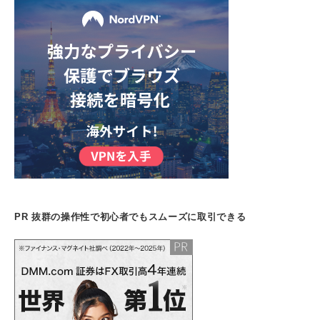
PR 抜群の操作性で初心者でもスムーズに取引できる