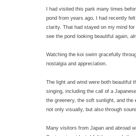
I had visited this park many times befo
pond from years ago, I had recently felt
clarity. That had stayed on my mind for 
see the pond looking beautiful again, alm
Watching the koi swim gracefully throug
nostalgia and appreciation.
The light and wind were both beautiful th
singing, including the call of a Japane
the greenery, the soft sunlight, and th
not only visually, but also through soun
Many visitors from Japan and abroad we