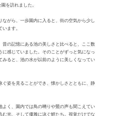
黒公園を訪れました。
りながら、一歩園内に入ると、街の空気から少し
ています。
、昔の記憶にある池の美しさと比べると、ここ数
うに感じていました。そのことがずっと気になっ
てみると、池の水が以前のように美しくなってい
泳ぐ姿を見ることができ、懐かしさとともに、静
地よく、園内では鳥の囀りや鶯の声も聞こえてい
込む光、そして優雅に泳ぐ鯉たち。視覚だけでな