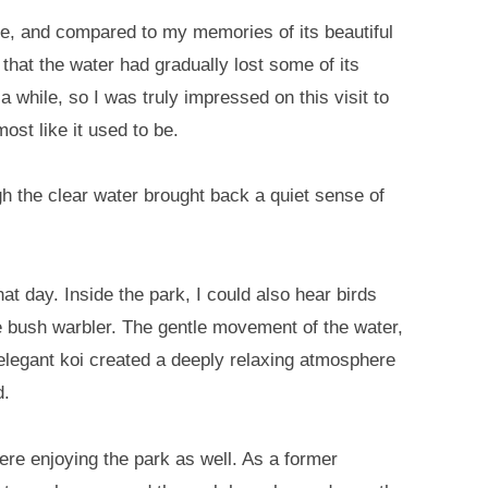
re, and compared to my memories of its beautiful
 that the water had gradually lost some of its
a while, so I was truly impressed on this visit to
ost like it used to be.
h the clear water brought back a quiet sense of
at day. Inside the park, I could also hear birds
se bush warbler. The gentle movement of the water,
e elegant koi created a deeply relaxing atmosphere
d.
re enjoying the park as well. As a former