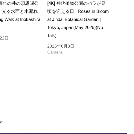
夕暮れの井の頭恩賜公
[4K] 神代植物公園のバラが見
｜光る水面と木漏れ
頃を迎える日 | Roses in Bloom
g Walk at Inokashira
at Jindai Botanical Garden |
Tokyo, Japan(May 2026)(No
Talk)
22日
2026年6月3日
Camera
ア