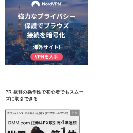
PR 抜群の操作性で初心者でもスムー
ズに取引できる