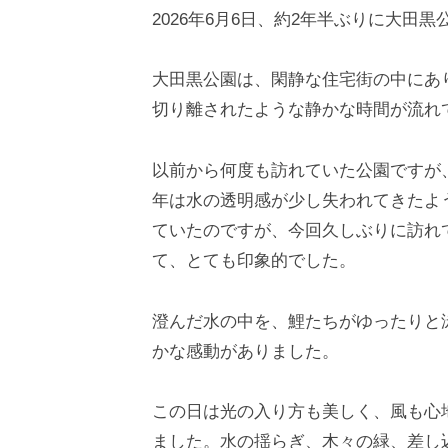
2026年6月6日、約2年半ぶりに大田
大田黒公園は、閑静な住宅街の中にあ
切り離されたような静かな時間が流れ
以前から何度も訪れていた公園ですが
年は水の透明感が少し失われてきたよ
ていたのですが、今回久しぶりに訪れ
て、とても印象的でした。
澄んだ水の中を、鯉たちがゆったりと
かな感動がありました。
この日は光の入り方も美しく、風も心
ました。水の揺らぎ、木々の緑、差し