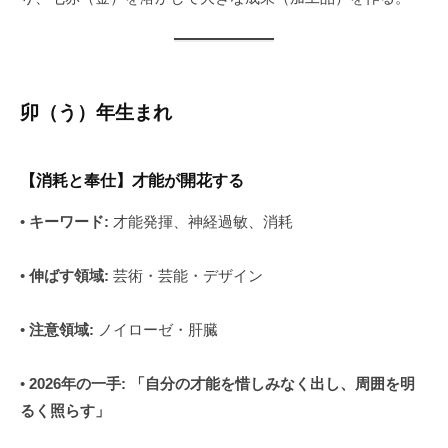
卯（う）年生まれ
【消耗と奉仕】才能が開花する
•
キーワード:
才能発揮、神経過敏、消耗
•
伸ばす領域:
芸術・芸能・デザイン
•
注意領域:
ノイローゼ・肝臓
•
2026年の一手:
「自分の才能を惜しみなく出し、周囲を明
るく照らす」