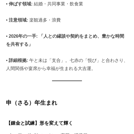
•
伸ばす領域:
結婚・共同事業・飲食業
•
注意領域:
楽観過多・浪費
•
2026年の一手:
「人との縁談や契約をまとめ、豊かな時間
を共有する」
•
詳細根拠:
午と未は「支合」。七赤の「悦び」と合わさり、
人間関係や宴席から幸福が生まれる大吉運。
申（さる）年生まれ
【錬金と試練】形を変えて輝く