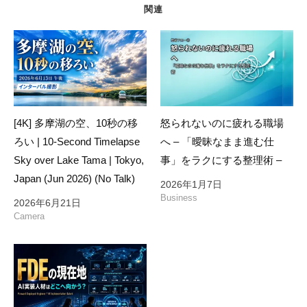
関連
[4K] 多摩湖の空、10秒の移
怒られないのに疲れる職場
ろい | 10-Second Timelapse
へ – 「曖昧なまま進む仕
Sky over Lake Tama | Tokyo,
事」をラクにする整理術 –
Japan (Jun 2026) (No Talk)
2026年1月7日
Business
2026年6月21日
Camera