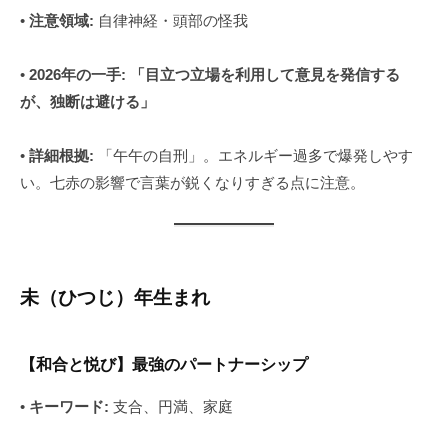
•
注意領域:
自律神経・頭部の怪我
•
2026年の一手:
「目立つ立場を利用して意見を発信する
が、独断は避ける」
•
詳細根拠:
「午午の自刑」。エネルギー過多で爆発しやす
い。七赤の影響で言葉が鋭くなりすぎる点に注意。
未（ひつじ）年生まれ
【和合と悦び】最強のパートナーシップ
•
キーワード:
支合、円満、家庭