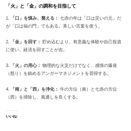
「火」と「金」の調和を目指して
1.
「口」を慎み、整える：
七赤の年は「口は災いの元」だ
が「口は福の門」でもある。美しい言葉を使う。
2.
「金」を回す：
貯め込むより、有意義な体験や自己投資
に使い、経済を回すことが吉。
3.
「火」の用心：
物理的な火災だけでなく、感情の爆発
（怒り）を鎮めるアンガーマネジメントを習得する。
4.
「南」と「西」を浄化：
午の方位（南）と七赤の方位
（西）を掃除し、風通しを良くする。
いいね: