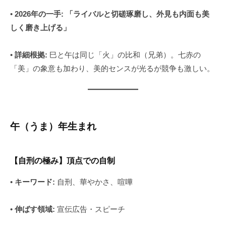
•
2026年の一手:
「ライバルと切磋琢磨し、外見も内面も美
しく磨き上げる」
•
詳細根拠:
巳と午は同じ「火」の比和（兄弟）。七赤の
「美」の象意も加わり、美的センスが光るが競争も激しい。
午（うま）年生まれ
【自刑の極み】頂点での自制
•
キーワード:
自刑、華やかさ、喧嘩
•
伸ばす領域:
宣伝広告・スピーチ