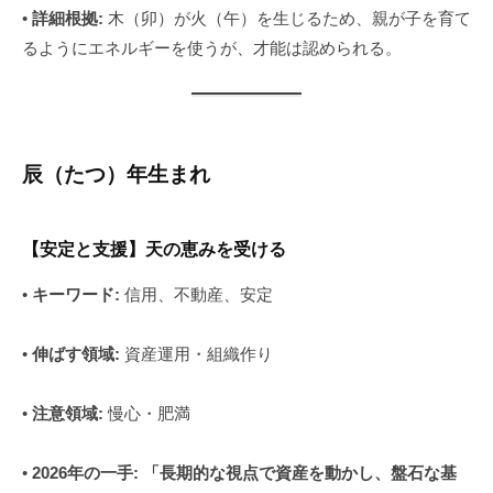
•
詳細根拠:
木（卯）が火（午）を生じるため、親が子を育て
るようにエネルギーを使うが、才能は認められる。
辰（たつ）年生まれ
【安定と支援】天の恵みを受ける
•
キーワード:
信用、不動産、安定
•
伸ばす領域:
資産運用・組織作り
•
注意領域:
慢心・肥満
•
2026年の一手:
「長期的な視点で資産を動かし、盤石な基