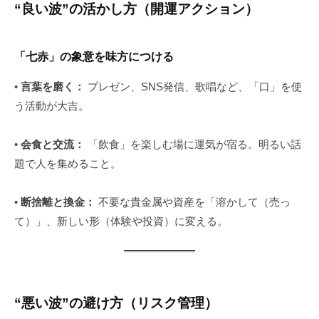
“良い波”の活かし方（開運アクション）
「七赤」の象意を味方につける
•
言葉を磨く：
プレゼン、SNS発信、歌唱など、「口」を使
う活動が大吉。
•
会食と交流：
「飲食」を楽しむ場に運気が宿る。明るい話
題で人を集めること。
•
断捨離と換金：
不要な貴金属や資産を「溶かして（売っ
て）」、新しい形（体験や投資）に変える。
“悪い波”の避け方（リスク管理）