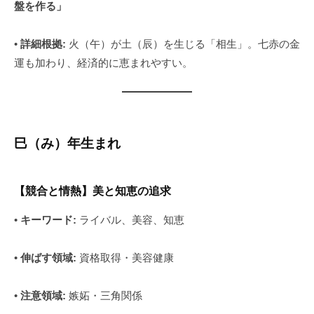
盤を作る」
•
詳細根拠:
火（午）が土（辰）を生じる「相生」。七赤の金
運も加わり、経済的に恵まれやすい。
巳（み）年生まれ
【競合と情熱】美と知恵の追求
•
キーワード:
ライバル、美容、知恵
•
伸ばす領域:
資格取得・美容健康
•
注意領域:
嫉妬・三角関係