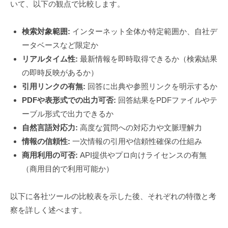
いて、以下の観点で比較します。
検索対象範囲:
インターネット全体か特定範囲か、自社デ
ータベースなど限定か
リアルタイム性:
最新情報を即時取得できるか（検索結果
の即時反映があるか）
引用リンクの有無:
回答に出典や参照リンクを明示するか
PDFや表形式での出力可否:
回答結果をPDFファイルやテ
ーブル形式で出力できるか
自然言語対応力:
高度な質問への対応力や文脈理解力
情報の信頼性:
一次情報の引用や信頼性確保の仕組み
商用利用の可否:
API提供やプロ向けライセンスの有無
（商用目的で利用可能か）
以下に各社ツールの比較表を示した後、それぞれの特徴と考
察を詳しく述べます。