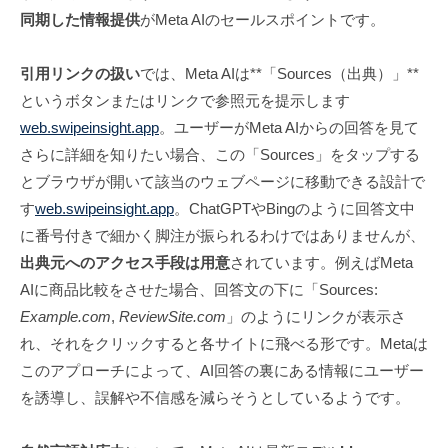
同期した情報提供
がMeta AIのセールスポイントです。
引用リンクの扱い
では、Meta AIは**「Sources（出典）」**
というボタンまたはリンクで参照元を提示します
web.swipeinsight.app
。ユーザーがMeta AIからの回答を見て
さらに詳細を知りたい場合、この「Sources」をタップする
とブラウザが開いて該当のウェブページに移動できる設計で
す
web.swipeinsight.app
。ChatGPTやBingのように回答文中
に番号付きで細かく脚注が振られるわけではありませんが、
出典元へのアクセス手段は用意
されています。例えばMeta
AIに商品比較をさせた場合、回答文の下に「Sources:
Example.com
,
ReviewSite.com
」のようにリンクが表示さ
れ、それをクリックすると各サイトに飛べる形です。Metaは
このアプローチによって、AI回答の裏にある情報にユーザー
を誘導し、誤解や不信感を減らそうとしているようです。