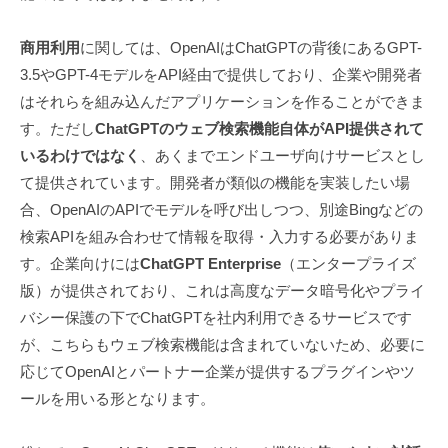
商用利用
に関しては、OpenAIはChatGPTの背後にあるGPT-
3.5やGPT-4モデルをAPI経由で提供しており、企業や開発者
はそれらを組み込んだアプリケーションを作ることができま
す。ただし
ChatGPTのウェブ検索機能自体がAPI提供されて
いるわけではなく
、あくまでエンドユーザ向けサービスとし
て提供されています。開発者が類似の機能を実装したい場
合、OpenAIのAPIでモデルを呼び出しつつ、別途Bingなどの
検索APIを組み合わせて情報を取得・入力する必要がありま
す。企業向けには
ChatGPT Enterprise
（エンタープライズ
版）が提供されており、これは高度なデータ暗号化やプライ
バシー保護の下でChatGPTを社内利用できるサービスです
が、こちらもウェブ検索機能は含まれていないため、必要に
応じてOpenAIとパートナー企業が提供するプラグインやツ
ールを用いる形となります。