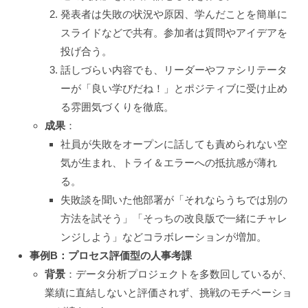
発表者は失敗の状況や原因、学んだことを簡単に
スライドなどで共有。参加者は質問やアイデアを
投げ合う。
話しづらい内容でも、リーダーやファシリテータ
ーが「良い学びだね！」とポジティブに受け止め
る雰囲気づくりを徹底。
成果
：
社員が失敗をオープンに話しても責められない空
気が生まれ、トライ＆エラーへの抵抗感が薄れ
る。
失敗談を聞いた他部署が「それならうちでは別の
方法を試そう」「そっちの改良版で一緒にチャレ
ンジしよう」などコラボレーションが増加。
事例B：プロセス評価型の人事考課
背景
：データ分析プロジェクトを多数回しているが、
業績に直結しないと評価されず、挑戦のモチベーショ