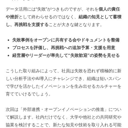
データ活用には“失敗”がつきものですが、それを
個人の責任
や挫折
として終わらせるのではなく、
組織の知見として蓄積
し、再挑戦を支援する
ことが大きな鍵となります。
失敗事例をオープンに共有する会やドキュメントを整備
プロセスを評価し、再挑戦への追加予算・支援を用意
経営層やリーダーが率先して“失敗歓迎”の姿勢を見せる
こうした取り組みによって、社員は失敗を恐れず積極的に新
しい分析手法やAI導入にチャレンジでき、組織は短いスパン
で学びを活かしたイノベーションを生み出せるカルチャーを
育てていけるでしょう。
次回は「外部連携・オープンイノベーションの推進」につい
て解説します。社内だけでなく、大学や他社との共同研究や
協業を検討することで、新たな知見や技術を取り入れる可能