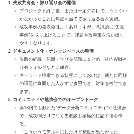
失敗共有会・振り返り会の開催
プロジェクト終了後、または一定の節目で、うまくい
かなかったことに焦点を当てて振り返る会を実施。
成功事例の発表会はよくありますが、意識的に“失敗
事例”を取り上げることで、課題や改善策を洗い出し
やすくなります。
ドキュメント化・ナレッジベースの整備
失敗の経緯・原因・学びを簡潔にまとめ、社内Wikiや
共有フォルダなどに保存。
キーワード検索できる状態にしておけば、新たに同様
の課題に直面した人がすぐ参照でき、対策を検討でき
ます。
コミュニティや勉強会でのオープントーク
第18回でも触れた“データ分析コミュニティ”や勉強会
で、成功例だけでなく失敗談も積極的に話す場を作
る。
「こういうモデルを試したけど精度が出なかった」