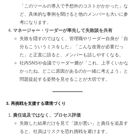
「このツールの導入で予想外のコストがかかった」な
ど、具体的な事例を聞けると他のメンバーも大いに参
考になります。
マネージャー・リーダーが率先して失敗談を共有
失敗を隠すのではなく、管理職やリーダー自身が「自
分もこういうミスをした」「こんな改善が必要だっ
た」と正直に語ると、メンバーも話しやすくなる。
社内SNSや会議でリーダー層が「これ、上手くいかな
かったね。どこに原因があるのか一緒に考えよう」と
問題提起する姿勢を見せることが大切です。
3. 再挑戦を支援する環境づくり
責任追及ではなく、プロセス評価
失敗した結果だけを見て「誰が悪い」と責任を追及す
ると、社員はリスクを恐れ挑戦を避けます。