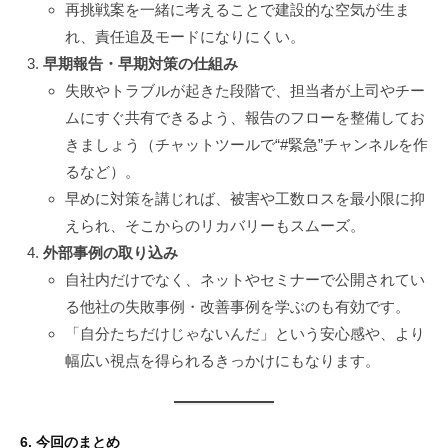
再挑戦案を一緒に考えることで建設的な空気が生ま
れ、責任追及モードになりにくい。
早期報告・早期対策の仕組み
失敗やトラブルが起きた段階で、担当者が上司やチー
ムにすぐ共有できるよう、報告のフローを整備してお
きましょう（チャットツールで“#緊急”チャンネルを作
るなど）。
早めに対策を講じれば、被害や工数ロスを最小限に抑
えられ、そこからのリカバリーもスムーズ。
外部事例の取り込み
自社内だけでなく、ネットやセミナーで公開されてい
る他社の失敗事例・改善事例を学ぶのも有効です。
「自分たちだけじゃないんだ」という安心感や、より
幅広い視点を得られるきっかけにもなります。
6. 今回のまとめ