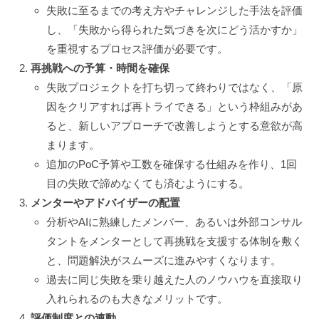
失敗に至るまでの考え方やチャレンジした手法を評価
し、「失敗から得られた気づきを次にどう活かすか」
を重視するプロセス評価が必要です。
再挑戦への予算・時間を確保
失敗プロジェクトを打ち切って終わりではなく、「原
因をクリアすれば再トライできる」という枠組みがあ
ると、新しいアプローチで改善しようとする意欲が高
まります。
追加のPoC予算や工数を確保する仕組みを作り、1回
目の失敗で諦めなくても済むようにする。
メンターやアドバイザーの配置
分析やAIに熟練したメンバー、あるいは外部コンサル
タントをメンターとして再挑戦を支援する体制を敷く
と、問題解決がスムーズに進みやすくなります。
過去に同じ失敗を乗り越えた人のノウハウを直接取り
入れられるのも大きなメリットです。
評価制度との連動