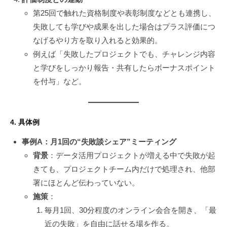
第25回で触れた資格制度や表彰制度などとも連携し、
失敗しても学びや成果を出した場合はプラス評価につ
なげるやり方を取り入れると効果的。
例えば「失敗したプロジェクトでも、チャレンジ内容
と学びをしっかり報告・共有したらボーナスポイント
を付与」など。
4. 具体例
事例A：月1回の“失敗談シェア”ミーティング
背景
：データ活用プロジェクトが増える中で失敗が起
きても、プロジェクトチーム内だけで処理され、他部
署にほとんど伝わっていない。
施策
：
毎月1回、30分程度のオンライン会合を開き、「最
近の失敗」を自由に話せる場を作る。