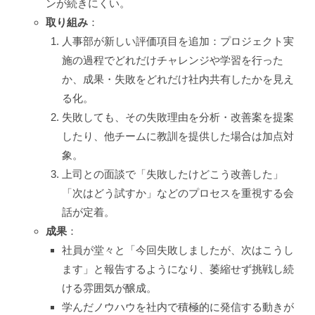
ンが続きにくい。
取り組み
：
人事部が新しい評価項目を追加：プロジェクト実
施の過程でどれだけチャレンジや学習を行った
か、成果・失敗をどれだけ社内共有したかを見え
る化。
失敗しても、その失敗理由を分析・改善案を提案
したり、他チームに教訓を提供した場合は加点対
象。
上司との面談で「失敗したけどこう改善した」
「次はどう試すか」などのプロセスを重視する会
話が定着。
成果
：
社員が堂々と「今回失敗しましたが、次はこうし
ます」と報告するようになり、萎縮せず挑戦し続
ける雰囲気が醸成。
学んだノウハウを社内で積極的に発信する動きが