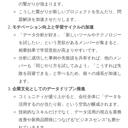
の繋がりが強まります。
こうした繋がりが新しいプロジェクトを生んだり、問
題解決を加速させたりします。
モチベーション向上と学習サイクルの加速
「データ分析が好き」「新しいツールやテクノロジー
を試したい」という意欲があるメンバーが集まると、
相乗効果で学習意欲が高まりやすいです。
分析に成功した事例や失敗談を共有すれば、他のメン
バーも「同じやり方を試してみよう」「こうすれば失
敗を回避できる」と学べるため、個々の成長が加速し
ます。
企業文化としてのデータドリブン推進
コミュニティが盛り上がると、会社全体に「データを
活用するのが当たり前」という空気が醸成されます。
技術的なスキルだけでなく、データ活用の視点を業務
改善や新商品開発につなげる“ビジネスセンス”も磨か
れていきます。