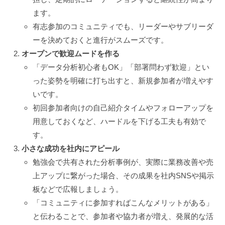
ます。
有志参加のコミュニティでも、リーダーやサブリーダ
ーを決めておくと進行がスムーズです。
オープンで歓迎ムードを作る
「データ分析初心者もOK」「部署問わず歓迎」とい
った姿勢を明確に打ち出すと、新規参加者が増えやす
いです。
初回参加者向けの自己紹介タイムやフォローアップを
用意しておくなど、ハードルを下げる工夫も有効で
す。
小さな成功を社内にアピール
勉強会で共有された分析事例が、実際に業務改善や売
上アップに繋がった場合、その成果を社内SNSや掲示
板などで広報しましょう。
「コミュニティに参加すればこんなメリットがある」
と伝わることで、参加者や協力者が増え、発展的な活