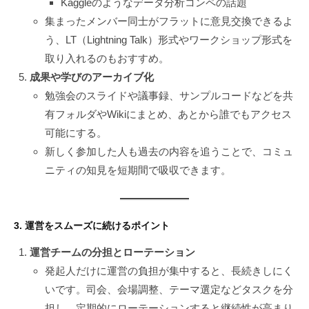
Kaggleのようなデータ分析コンペの話題
集まったメンバー同士がフラットに意見交換できるよ
う、LT（Lightning Talk）形式やワークショップ形式を
取り入れるのもおすすめ。
成果や学びのアーカイブ化
勉強会のスライドや議事録、サンプルコードなどを共
有フォルダやWikiにまとめ、あとから誰でもアクセス
可能にする。
新しく参加した人も過去の内容を追うことで、コミュ
ニティの知見を短期間で吸収できます。
3. 運営をスムーズに続けるポイント
運営チームの分担とローテーション
発起人だけに運営の負担が集中すると、長続きしにく
いです。司会、会場調整、テーマ選定などタスクを分
担し、定期的にローテーションすると継続性が高まり