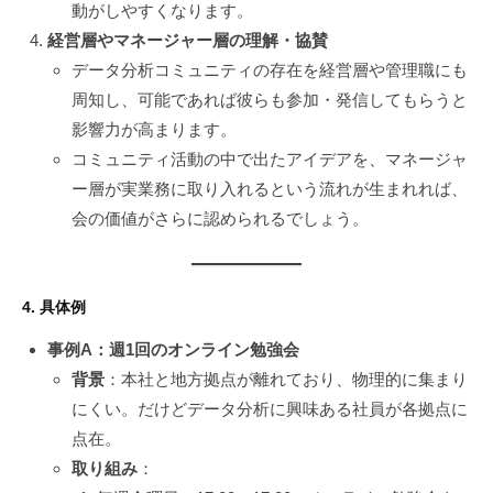
動がしやすくなります。
経営層やマネージャー層の理解・協賛
データ分析コミュニティの存在を経営層や管理職にも
周知し、可能であれば彼らも参加・発信してもらうと
影響力が高まります。
コミュニティ活動の中で出たアイデアを、マネージャ
ー層が実業務に取り入れるという流れが生まれれば、
会の価値がさらに認められるでしょう。
4. 具体例
事例A：週1回のオンライン勉強会
背景
：本社と地方拠点が離れており、物理的に集まり
にくい。だけどデータ分析に興味ある社員が各拠点に
点在。
取り組み
：