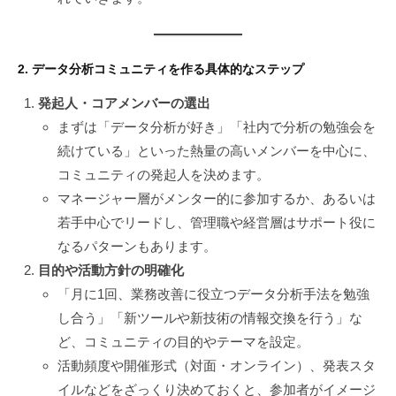
2. データ分析コミュニティを作る具体的なステップ
発起人・コアメンバーの選出
まずは「データ分析が好き」「社内で分析の勉強会を
続けている」といった熱量の高いメンバーを中心に、
コミュニティの発起人を決めます。
マネージャー層がメンター的に参加するか、あるいは
若手中心でリードし、管理職や経営層はサポート役に
なるパターンもあります。
目的や活動方針の明確化
「月に1回、業務改善に役立つデータ分析手法を勉強
し合う」「新ツールや新技術の情報交換を行う」な
ど、コミュニティの目的やテーマを設定。
活動頻度や開催形式（対面・オンライン）、発表スタ
イルなどをざっくり決めておくと、参加者がイメージ