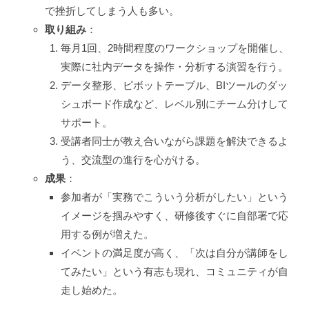
で挫折してしまう人も多い。
取り組み
：
毎月1回、2時間程度のワークショップを開催し、
実際に社内データを操作・分析する演習を行う。
データ整形、ピボットテーブル、BIツールのダッ
シュボード作成など、レベル別にチーム分けして
サポート。
受講者同士が教え合いながら課題を解決できるよ
う、交流型の進行を心がける。
成果
：
参加者が「実務でこういう分析がしたい」という
イメージを掴みやすく、研修後すぐに自部署で応
用する例が増えた。
イベントの満足度が高く、「次は自分が講師をし
てみたい」という有志も現れ、コミュニティが自
走し始めた。