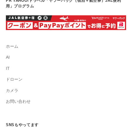
PR YAHOO!トラベル「ヤフーパック（宿泊＋航空券）JAL便利
用」プログラム
ホーム
AI
IT
ドローン
カメラ
お問い合わせ
SNSもやってます