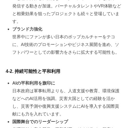
発信する動きが加速。バーチャルタレントやVR体験など
と相乗効果を狙ったプロジェクトも続々と登場していま
す。
ブランド力強化
世界中にファンが多い日本のポップカルチャーをテコ
に、AI技術のプロモーションやビジネス展開を進め、ソ
フトパワーとしての影響力をさらに拡大する可能性も。
4-2. 持続可能性と平和利用
AIの平和利用を旗印に
日本政府は軍事転用よりも、人道支援や教育、環境保護
などへのAI活用を強調。災害大国としての経験を活か
し、災害予測や復興支援システムにAIを導入する国際貢
献にも力を入れています。
国際舞台でのリーダーシップ