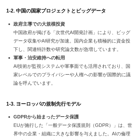
1-2. 中国の国家プロジェクトとビッグデータ
政府主導での大規模投資
中国政府が掲げる「次世代AI開発計画」により、ビッグ
データ収集やAI研究が加速。国内企業も積極的に資金投
下し、関連特許数や研究論文数が急増しています。
軍事・治安維持への転用
AI技術が監視システムや軍事面でも活用されており、国
家レベルでのプライバシーや人権への影響が国際的に議
論を呼んでいます。
1-3. ヨーロッパの規制先行モデル
GDPRから始まったデータ保護
EUが施行した「一般データ保護規則（GDPR）」は、世
界中の企業・組織に大きな影響を与えました。AIの倫理