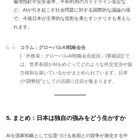
倫理指針や安全基準、平和利用のガイドライン策定な
ど、AIが引き起こす社会問題に対する国際的な議論の場
で、今後日本が主導的な役割を果たすシナリオも考えら
れます。
コラム：グローバルAI戦略会合
[「外務省：グローバルAI戦略会合総括」(要確認)] で
は、世界各国がAIをめぐってどのような外交交渉や協
力体制を築いているかがまとめられています。日本
の“調整役”としての活躍に注目が集まります。
5. まとめ：日本は独自の強みをどう生かすか
AIを国家戦略として位置づける各国との競争が激化する中