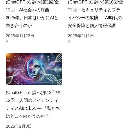
(ChatGPT o1 調べ)第1回/全
(ChatGPT o1 調べ)第10回/全
12回：AI社会への序曲 —
12回：セキュリティとプラ
2025年、日本はいかにAIと
イバシーの攻防 — AI時代の
向き合うのか
安全保障と個人情報保護
2025年1月23日
2025年2月1日
AI
AI
(ChatGPT o1 調べ)第12回/全
12回：人間のアイデンティ
ティとAIの未来 — 「私たち
はどこへ向かうのか？」
2025年2月3日