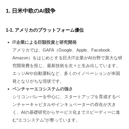
1. 日米中欧のAI競争
1-1. アメリカのプラットフォーム優位
IT企業による巨額投資と研究開発
アメリカでは、GAFA（Google、Apple、Facebook、
Amazon）をはじめとする巨大IT企業がAI分野で莫大な研
究開発費を投じ、最新技術を次々と生み出しています。
エッジAIや自動運転など、多くのイノベーションが米国
発となりがちな現状です。
ベンチャーエコシステムの強さ
シリコンバレーを中心に、スタートアップを育成するベ
ンチャーキャピタルやインキュベーターの存在が大き
く、AIの基礎研究からサービス化までスピーディーに進
む“エコシステム”が整っています。