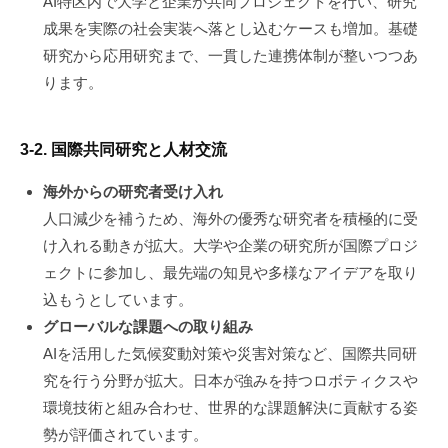
AI特区内で大学と企業が共同プロジェクトを行い、研究
成果を実際の社会実装へ落とし込むケースも増加。基礎
研究から応用研究まで、一貫した連携体制が整いつつあ
ります。
3-2. 国際共同研究と人材交流
海外からの研究者受け入れ
人口減少を補うため、海外の優秀な研究者を積極的に受
け入れる動きが拡大。大学や企業の研究所が国際プロジ
ェクトに参加し、最先端の知見や多様なアイデアを取り
込もうとしています。
グローバルな課題への取り組み
AIを活用した気候変動対策や災害対策など、国際共同研
究を行う分野が拡大。日本が強みを持つロボティクスや
環境技術と組み合わせ、世界的な課題解決に貢献する姿
勢が評価されています。