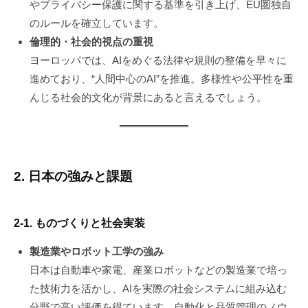
やプライバシー保護に関する基準を引き上げ、EU圏独自
のルールを確立しています。
倫理的・社会的視点の重視
ヨーロッパでは、AIをめぐる法律や規則の整備を早々に
進めており、“人間中心のAI”を推進。多様性や公平性を重
んじる社会的文化が背景にあると言えるでしょう。
2. 日本の強みと課題
2-1. ものづくりと社会実装
製造業やロボット工学の強み
日本は自動車や家電、産業ロボットなどの製造業で培っ
た技術力を活かし、AIを実際の社会システムに組み込む
分野で高い評価を得ています。自動化と品質管理のノウ