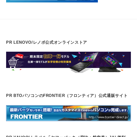
PR LENOVO/レノボ公式オンラインストア
PR BTOパソコンのFRONTIER（フロンティア）公式通販サイト