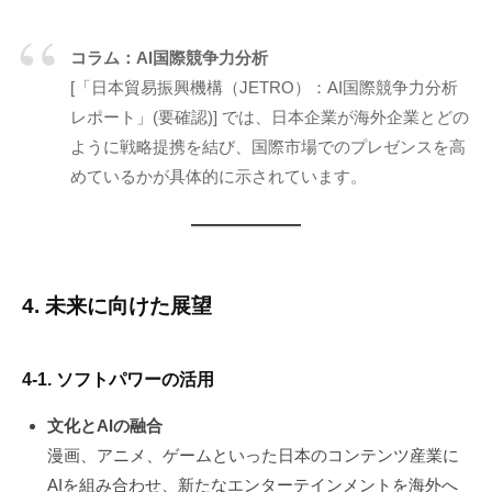
コラム：AI国際競争力分析
[「日本貿易振興機構（JETRO）：AI国際競争力分析
レポート」(要確認)] では、日本企業が海外企業とどの
ように戦略提携を結び、国際市場でのプレゼンスを高
めているかが具体的に示されています。
4. 未来に向けた展望
4-1. ソフトパワーの活用
文化とAIの融合
漫画、アニメ、ゲームといった日本のコンテンツ産業に
AIを組み合わせ、新たなエンターテインメントを海外へ