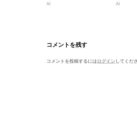
AI
AI
コメントを残す
コメントを投稿するには
ログイン
してくだ