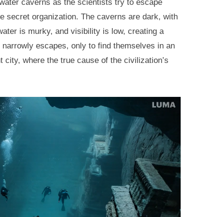
ater caverns as the scientists try to escape
e secret organization. The caverns are dark, with
er is murky, and visibility is low, creating a
narrowly escapes, only to find themselves in an
city, where the true cause of the civilization’s