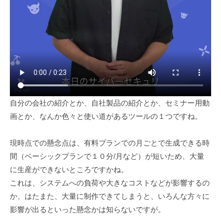
自分の会社の紹介とか、自社製品の紹介とか、セミナー用動
画とか、なんか色々と使い道があるツールの１つですね。
現時点での懸念点は、有料プランでの月ごとで生成できる時
間（ベーシックプランで１０分/月など）が短いため、大量
に生産ができないところですかね。
これは、システムへの負荷や大きなコストなどが影響するの
か、はたまた、大量に制作できてしまうと、いろんな方々に
影響が出るといった懸念かは知らないですが。