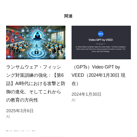
シ
ョ
関連
ン
ランサムウェア・フィッシ
（GPTs）Video GPT by
ング対策訓練の強化：【第6
VEED（2024年1月30日 現
話】AI時代における攻撃と防
在）
御の進化、そしてこれから
2024年1月30日
の教育の方向性
AI
2025年3月6日
AI