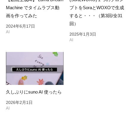
Machine でタイムラプス動
プトをSoraとWOXOで生成
画を作ってみた
すると・・・（第3回/全31
回）
2024年6月17日
AI
2025年1月3日
AI
久しぶりにsuno AI 使ったら
2026年2月1日
AI