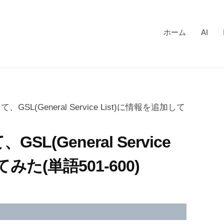
ホーム
AI
使って、GSL(General Service List)に情報を追加して
、GSL(General Service
みた(単語501-600)