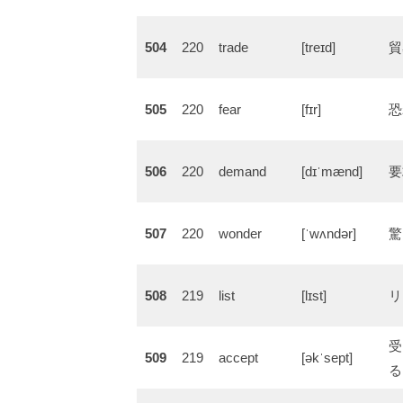
504
220
trade
[treɪd]
貿
505
220
fear
[fɪr]
恐
506
220
demand
[dɪˈmænd]
要
507
220
wonder
[ˈwʌndər]
驚
508
219
list
[lɪst]
リ
受
509
219
accept
[əkˈsept]
る