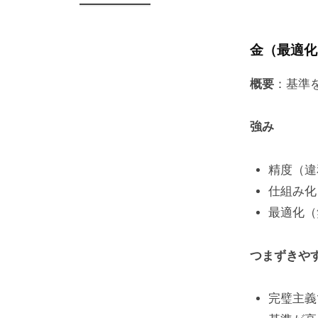
金（最適化
概要
：基準
強み
精度（違
仕組み化
最適化（
つまずきや
完璧主義