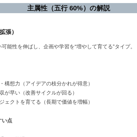
主属性（五行 60%）の解説
拡張）
い可能性を伸ばし、企画や学習を“増やして育てる”タイプ。
・構想力（アイデアの枝分かれが得意）
収が早い（改善サイクルが回る）
ジェクトを育てる（長期で価値を増幅）
すい点