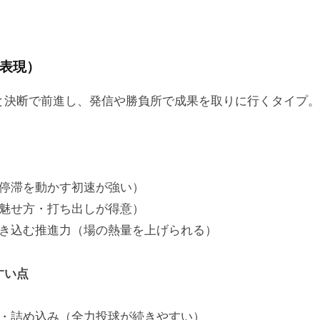
表現）
と決断で前進し、発信や勝負所で成果を取りに行くタイプ。
停滞を動かす初速が強い）
魅せ方・打ち出しが得意）
き込む推進力（場の熱量を上げられる）
すい点
・詰め込み（全力投球が続きやすい）