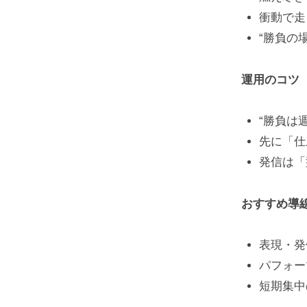
衝動で走
“勝負の
運用のコツ
“勝負は
先に「仕
発信は「
おすすめ導
表現・発
パフォー
短期集中