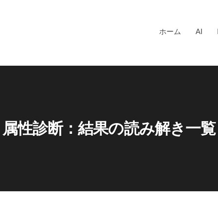
ホーム
AI
属性診断：結果の読み解き一覧