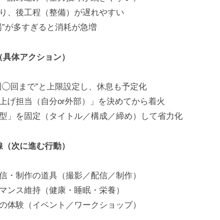
り、後工程（整備）が遅れやすい
場”が多すぎると消耗が急増
（具体アクション）
週◯回まで”と上限設定し、休息も予定化
上げ担当（自分or外部）」を決めてから着火
型」を固定（タイトル／構成／締め）して省力化
線（次に進む行動）
信・制作の道具（撮影／配信／制作）
マンス維持（健康・睡眠・栄養）
の体験（イベント／ワークショップ）