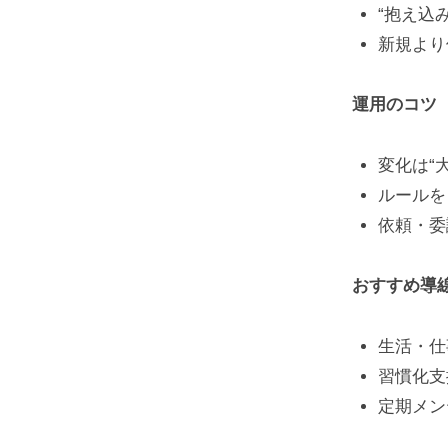
“抱え込
新規より
運用のコツ
変化は“
ルールを
依頼・委
おすすめ導
生活・仕
習慣化支
定期メン