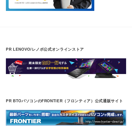
PR LENOVO/レノボ公式オンラインストア
PR BTOパソコンのFRONTIER（フロンティア）公式通販サイト